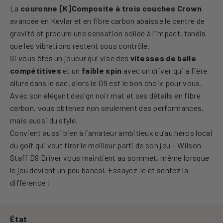
La
couronne [K]Composite à trois couches Crown
avancée en Kevlar et en fibre carbon abaisse le centre de
gravité et procure une sensation solide à l’impact, tandis
que les vibrations restent sous contrôle.
Si vous êtes un joueur qui vise des
vitesses de balle
compétitives
et un
faible spin
avec un driver qui a fière
allure dans le sac, alors le D9 est le bon choix pour vous.
Avec son élégant design noir mat et ses détails en fibre
carbon, vous obtenez non seulement des performances,
mais aussi du style.
Convient aussi bien à l’amateur ambitieux qu’au héros local
du golf qui veut tirer le meilleur parti de son jeu – Wilson
Staff D9 Driver vous maintient au sommet, même lorsque
le jeu devient un peu bancal. Essayez-le et sentez la
différence !
État