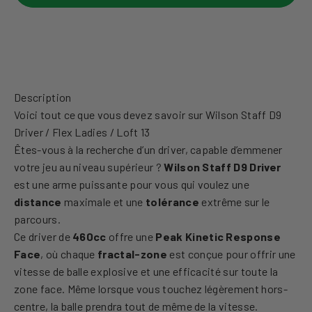
Description
Voici tout ce que vous devez savoir sur Wilson Staff D9
Driver / Flex Ladies / Loft 13
Êtes-vous à la recherche d’un driver, capable d’emmener
votre jeu au niveau supérieur ?
Wilson Staff D9 Driver
est une arme puissante pour vous qui voulez une
distance
maximale et une
tolérance
extrême sur le
parcours.
Ce driver de
460cc
offre une
Peak Kinetic Response
Face
, où chaque
fractal-zone
est conçue pour offrir une
vitesse de balle explosive et une efficacité sur toute la
zone face. Même lorsque vous touchez légèrement hors-
centre, la balle prendra tout de même de la vitesse.